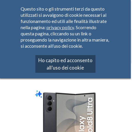
Questo sito o gli strumenti terzi da questo
utilizzati si avvalgono di cookie necessari al
funzionamento ed utili alle finalità illustrate
nella pagina:
privacy policy
. Scorrendo
questa pagina, cliccando su un link o
SAMSUNG
proseguendo la navigazione in altra maniera,
si acconsente all’uso dei cookie.
Home
Prodotti
Smartphone
SAMSUNG
Ho capito ed acconsento
all’uso dei cookie